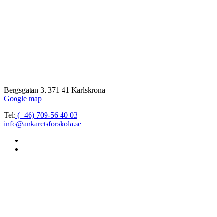
Bergsgatan 3, 371 41 Karlskrona
Google map
Tel:
(+46) 709-56 40 03
info@ankaretsforskola.se