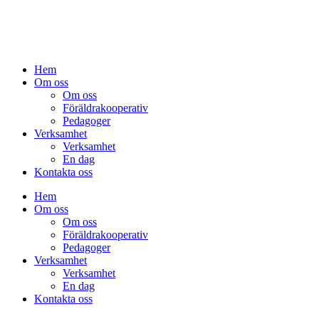
Hem
Om oss
Om oss
Föräldrakooperativ
Pedagoger
Verksamhet
Verksamhet
En dag
Kontakta oss
Hem
Om oss
Om oss
Föräldrakooperativ
Pedagoger
Verksamhet
Verksamhet
En dag
Kontakta oss