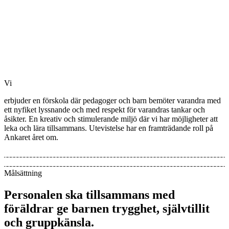
Vi
erbjuder en förskola där pedagoger och barn bemöter varandra med
ett nyfiket lyssnande och med respekt för varandras tankar och
åsikter. En kreativ och stimulerande miljö där vi har möjligheter att
leka och lära tillsammans. Utevistelse har en framträdande roll på
Ankaret året om.
Målsättning
Personalen ska tillsammans med
föräldrar ge barnen trygghet, självtillit
och gruppkänsla.