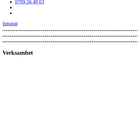
0709-56 40 03
Intranät
Verksamhet