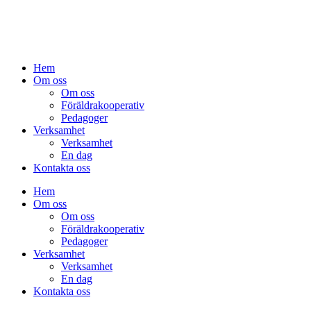
Hem
Om oss
Om oss
Föräldrakooperativ
Pedagoger
Verksamhet
Verksamhet
En dag
Kontakta oss
Hem
Om oss
Om oss
Föräldrakooperativ
Pedagoger
Verksamhet
Verksamhet
En dag
Kontakta oss