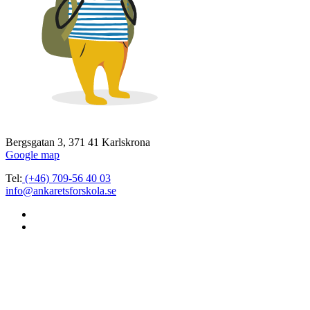
Bergsgatan 3, 371 41 Karlskrona
Google map
Tel:
(+46) 709-56 40 03
info@ankaretsforskola.se